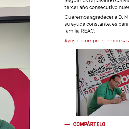
Seguimos renovando conve
tercer año consecutivo nue
Queremos agradecer a D. Mi
su ayuda constante, es para
familia REAC.
#yosolocomproenemoresas
COMPÁRTELO