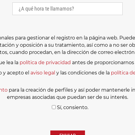
es para gestionar el registro en la página web. Puede e
itación y oposición a su tratamiento, así como a no ser
os, cuando procedan, en la dirección de correo electró
e lea la
política de privacidad
antes de proporcionarnos 
o y acepto el
aviso legal
y las condiciones de la
política d
nto
para la creación de perfiles y así poder mantenerle 
empresas asociadas que puedan ser de su interés.
Sí, consiento.
Por
favor,