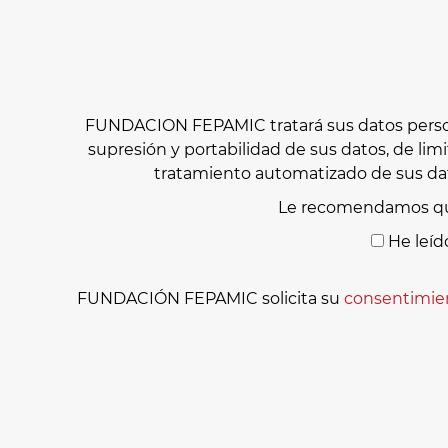
FUNDACION FEPAMIC tratará sus datos personal
supresión y portabilidad de sus datos, de lim
tratamiento automatizado de sus dat
Le recomendamos qu
He leíd
FUNDACIÓN FEPAMIC solicita su
consentimie