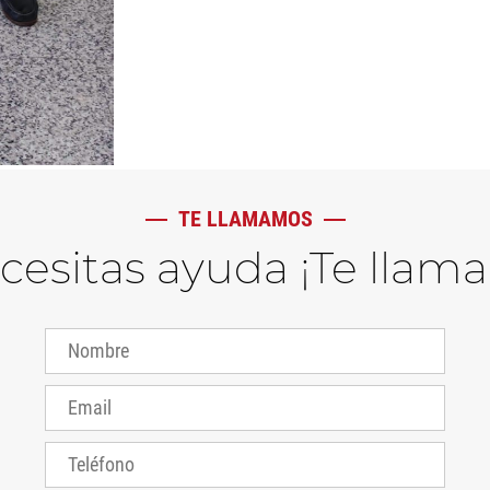
TE LLAMAMOS
ecesitas ayuda ¡Te llam