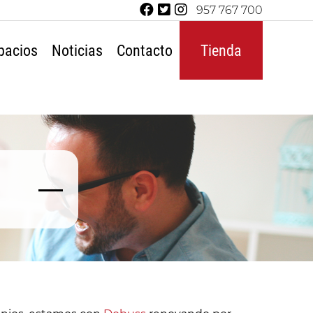
957 767 700
pacios
Noticias
Contacto
Tienda