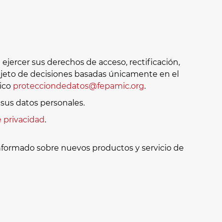
jercer sus derechos de acceso, rectificación,
 objeto de decisiones basadas únicamente en el
nico
protecciondedatos@fepamic.org
.
sus datos personales.
e privacidad
.
informado sobre nuevos productos y servicio de