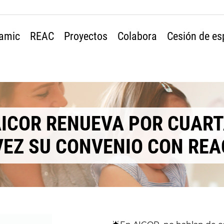
amic
REAC
Proyectos
Colabora
Cesión de es
ICOR RENUEVA POR CUAR
VEZ SU CONVENIO CON REA