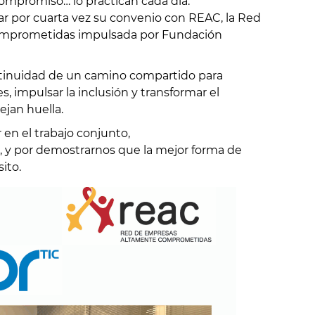
mpromiso… lo practican cada día.
ar por cuarta vez su convenio con REAC, la Red
mprometidas impulsada por Fundación
ontinuidad de un camino compartido para
, impulsar la inclusión y transformar el
jan huella.
 en el trabajo conjunto,
, y por demostrarnos que la mejor forma de
sito.