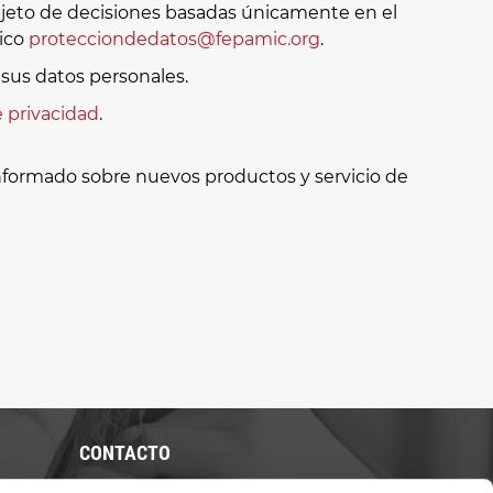
 objeto de decisiones basadas únicamente en el
nico
protecciondedatos@fepamic.org
.
sus datos personales.
e privacidad
.
informado sobre nuevos productos y servicio de
CONTACTO