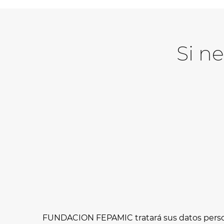
Si n
FUNDACION FEPAMIC tratará sus datos personal