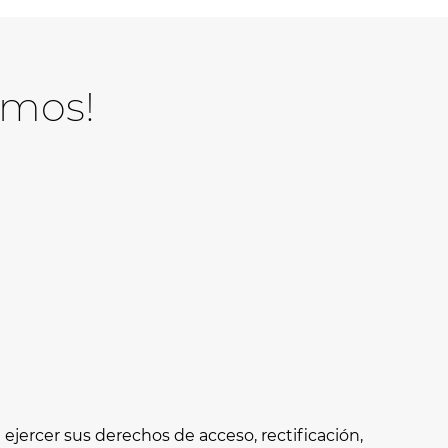
amos!
jercer sus derechos de acceso, rectificación,