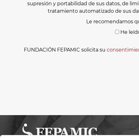
supresión y portabilidad de sus datos, de lim
tratamiento automatizado de sus dat
Le recomendamos qu
He leíd
FUNDACIÓN FEPAMIC solicita su
consentimie