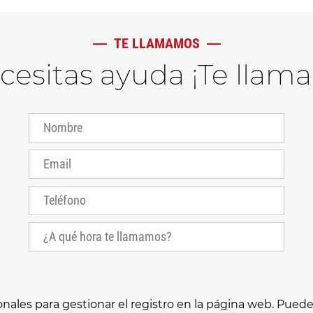
TE LLAMAMOS
ecesitas ayuda ¡Te llam
es para gestionar el registro en la página web. Puede e