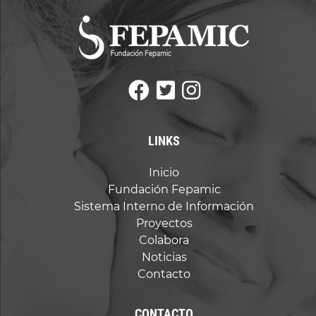
vacío.
LINKS
Inicio
Fundación Fepamic
Sistema Interno de Información
Proyectos
Colabora
Noticias
Contacto
CONTACTO