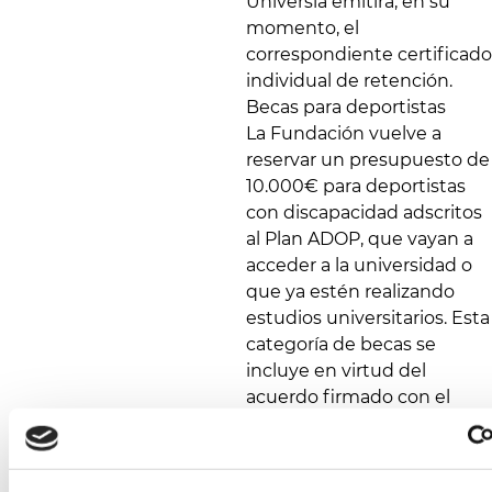
Universia emitirá, en su
momento, el
correspondiente certificado
individual de retención.
Becas para deportistas
La Fundación vuelve a
reservar un presupuesto de
10.000€ para deportistas
con discapacidad adscritos
al Plan ADOP, que vayan a
acceder a la universidad o
que ya estén realizando
estudios universitarios. Esta
categoría de becas se
incluye en virtud del
acuerdo firmado con el
Consejo Superior de
Deportes, Fundación Once
y el Comité Paralímpico