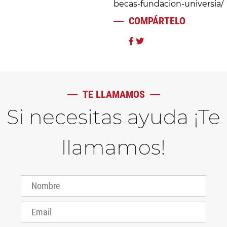
becas-fundacion-universia/
COMPÁRTELO
TE LLAMAMOS
Si necesitas ayuda ¡Te
llamamos!