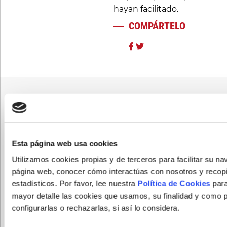
hayan facilitado.
COMPÁRTELO
TE LLAMAMOS
Si necesitas ayuda ¡Te
Esta página web usa cookies
llamamos!
Utilizamos cookies propias y de terceros para facilitar su na
página web, conocer cómo interactúas con nosotros y recopi
estadísticos. Por favor, lee nuestra
Política de Cookies
para
mayor detalle las cookies que usamos, su finalidad y como 
configurarlas o rechazarlas, si así lo considera.