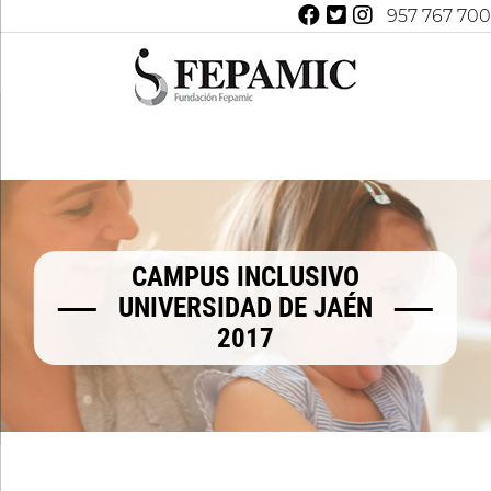
957 767 700
CAMPUS INCLUSIVO
UNIVERSIDAD DE JAÉN
2017