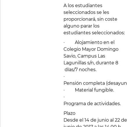
A los estudiantes
seleccionados se les
proporcionará, sin coste
alguno parar los
estudiantes seleccionados:
· Alojamiento en el
Colegio Mayor Domingo
Savio, Campus Las
Lagunillas s/n, durante 8
días/7 noches.
·
Pensión completa (desayuno
· Material fungible.
·
Programa de actividades.
Plazo
Desde el 14 de junio al 22 de
junio de 2017 a las 14,00 h.