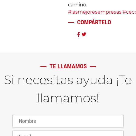
camino.
#lasmejoresempresas
#cec
COMPÁRTELO
TE LLAMAMOS
Si necesitas ayuda ¡Te
llamamos!