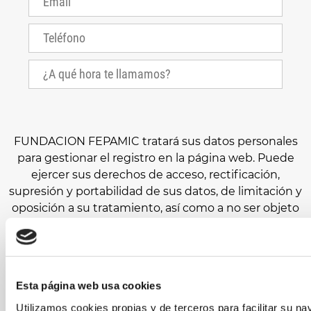
FUNDACION FEPAMIC tratará sus datos personales
para gestionar el registro en la página web. Puede
ejercer sus derechos de acceso, rectificación,
supresión y portabilidad de sus datos, de limitación y
oposición a su tratamiento, así como a no ser objeto
de decisiones basadas únicamente en el tratamiento
automatizado de sus datos, cuando procedan, en la
dirección de correo electrónico
protecciondedatos@fepamic.org
.
Esta página web usa cookies
Le recomendamos que lea la
política de privacidad
Utilizamos cookies propias y de terceros para facilitar su na