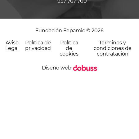
957 767 700
Fundación Fepamic © 2026
Aviso
Política de
Política
Términos y
Legal
privacidad
de
condiciones de
cookies
contratación
Diseño web