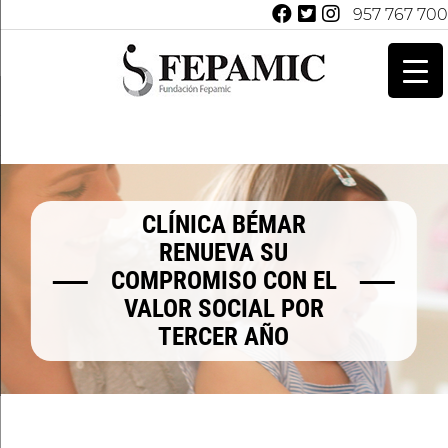
957 767 700
CLÍNICA BÉMAR
RENUEVA SU
COMPROMISO CON EL
VALOR SOCIAL POR
TERCER AÑO