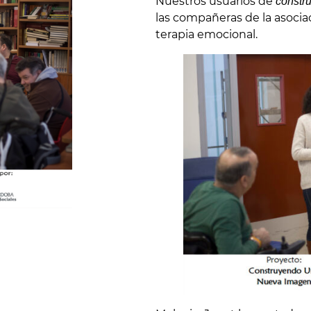
Nuestros usuarios de
constr
las compañeras de la asoci
terapia emocional.