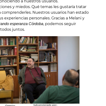
onociendo a nuestros usuarios.
ones y miedos. Qué temas les gustaría tratar
iva comprenderles. Nuestros usuarios han estado
 experiencias personales. Gracias a Melani y
, podemos seguir
ando esperanza Córdoba
todos juntos.