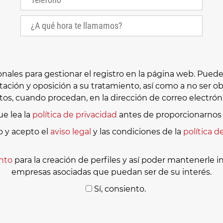
es para gestionar el registro en la página web. Puede e
itación y oposición a su tratamiento, así como a no ser
os, cuando procedan, en la dirección de correo electró
e lea la
política de privacidad
antes de proporcionarnos 
o y acepto el
aviso legal
y las condiciones de la
política d
nto
para la creación de perfiles y así poder mantenerle 
empresas asociadas que puedan ser de su interés.
Sí, consiento.
Por