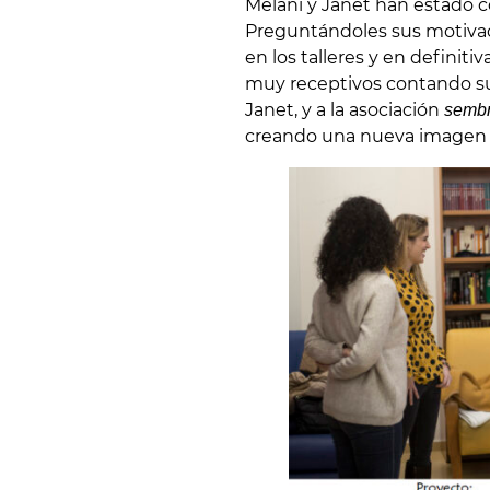
Melani y Janet han estado c
Preguntándoles sus motivaci
en los talleres y en definit
muy receptivos contando sus
Janet, y a la asociación
sembr
creando una nueva imagen 