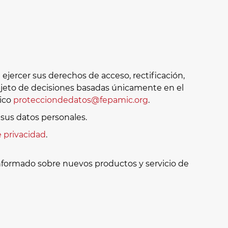
jercer sus derechos de acceso, rectificación,
 objeto de decisiones basadas únicamente en el
nico
protecciondedatos@fepamic.org
.
sus datos personales.
e privacidad
.
informado sobre nuevos productos y servicio de