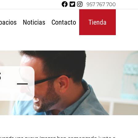
957 767 700
pacios
Noticias
Contacto
Tienda
S