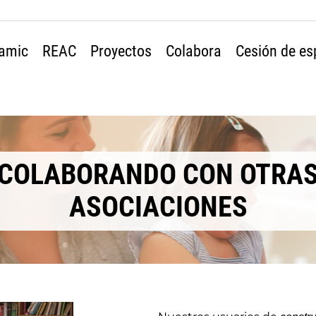
amic
REAC
Proyectos
Colabora
Cesión de es
COLABORANDO CON OTRA
ASOCIACIONES