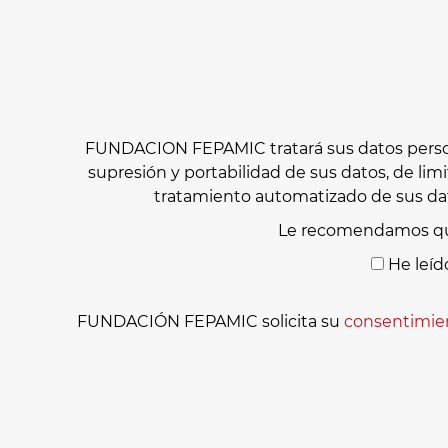
FUNDACION FEPAMIC tratará sus datos personal
supresión y portabilidad de sus datos, de lim
tratamiento automatizado de sus dat
Le recomendamos qu
He leíd
FUNDACIÓN FEPAMIC solicita su
consentimie