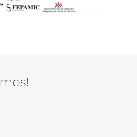
amos!