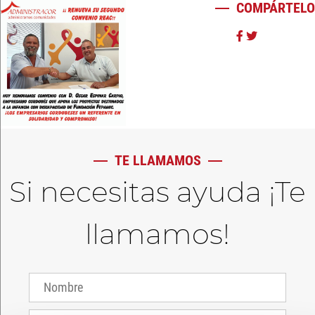
COMPÁRTELO
TE LLAMAMOS
Si necesitas ayuda ¡Te
llamamos!