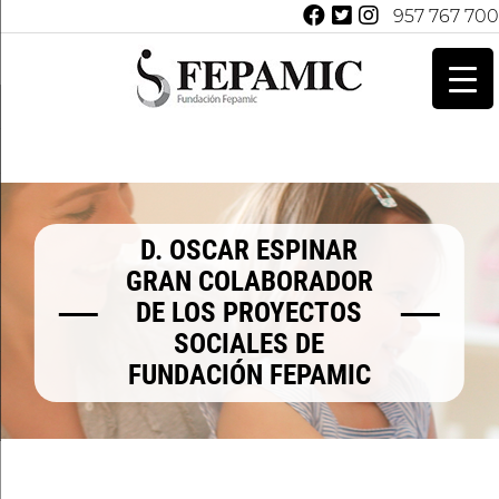
957 767 700
D. OSCAR ESPINAR
GRAN COLABORADOR
DE LOS PROYECTOS
SOCIALES DE
FUNDACIÓN FEPAMIC