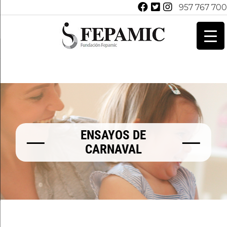
957 767 700
ENSAYOS DE
CARNAVAL