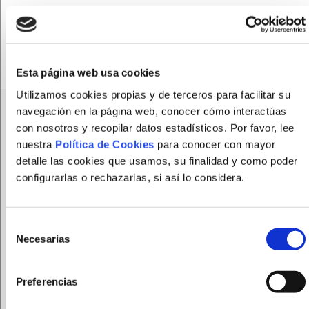
COMPÁRTELO
Esta página web usa cookies
Utilizamos cookies propias y de terceros para facilitar su
navegación en la página web, conocer cómo interactúas
TE LLAMAMOS
con nosotros y recopilar datos estadísticos. Por favor, lee
Si necesitas ayuda ¡Te
nuestra
Política de Cookies
para conocer con mayor
detalle las cookies que usamos, su finalidad y como poder
configurarlas o rechazarlas, si así lo considera.
llamamos!
Selección
Necesarias
de
consentimiento
Preferencias