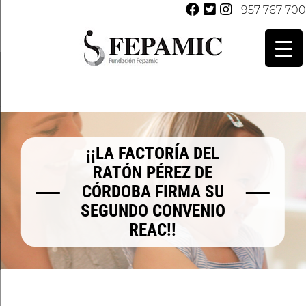
957 767 700
¡¡LA FACTORÍA DEL
RATÓN PÉREZ DE
CÓRDOBA FIRMA SU
SEGUNDO CONVENIO
REAC!!