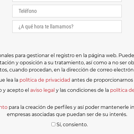
es para gestionar el registro en la página web. Puede e
itación y oposición a su tratamiento, así como a no ser
os, cuando procedan, en la dirección de correo electró
e lea la
política de privacidad
antes de proporcionarnos 
o y acepto el
aviso legal
y las condiciones de la
política d
nto
para la creación de perfiles y así poder mantenerle 
empresas asociadas que puedan ser de su interés.
Sí, consiento.