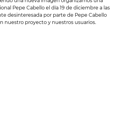
yendo una nueva imagen organizamos una
ional Pepe Cabello el día 19 de diciembre a las
nte desinteresada por parte de Pepe Cabello
n nuestro proyecto y nuestros usuarios.