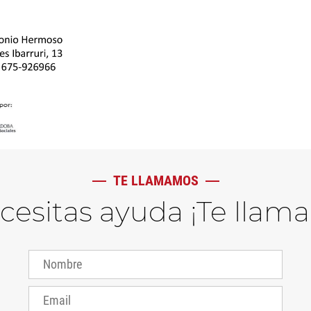
TE LLAMAMOS
ecesitas ayuda ¡Te llam