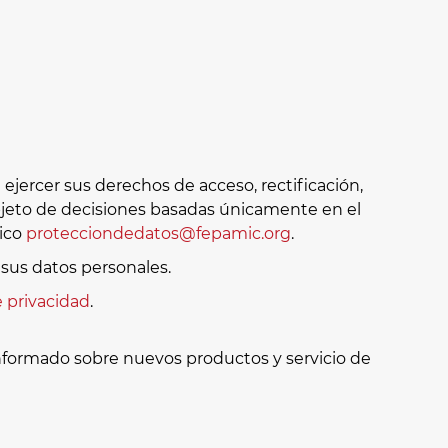
jercer sus derechos de acceso, rectificación,
 objeto de decisiones basadas únicamente en el
nico
protecciondedatos@fepamic.org
.
sus datos personales.
e privacidad
.
informado sobre nuevos productos y servicio de