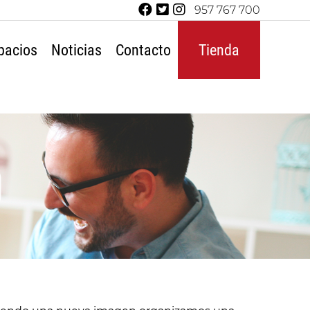
957 767 700
pacios
Noticias
Contacto
Tienda