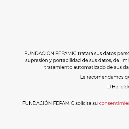
FUNDACION FEPAMIC tratará sus datos personal
supresión y portabilidad de sus datos, de lim
tratamiento automatizado de sus dat
Le recomendamos qu
He leíd
FUNDACIÓN FEPAMIC solicita su
consentimie