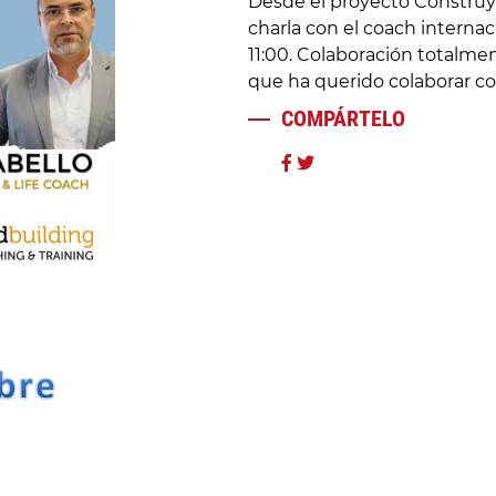
Desde el proyecto Constru
charla con el coach internac
11:00. Colaboración totalme
que ha querido colaborar co
COMPÁRTELO