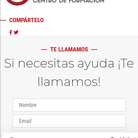
COMPÁRTELO
TE LLAMAMOS
Si necesitas ayuda ¡Te
llamamos!