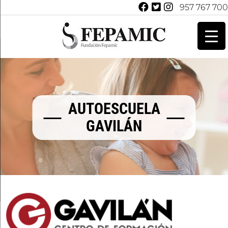
957 767 700
AUTOESCUELA
GAVILÁN