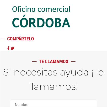
COMPÁRTELO
TE LLAMAMOS
Si necesitas ayuda ¡Te
llamamos!