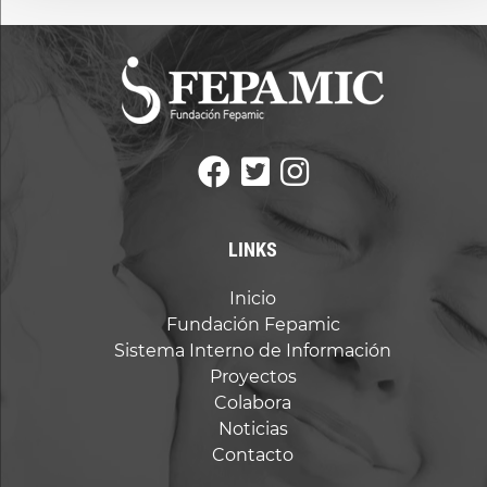
campo
vacío.
LINKS
Inicio
Fundación Fepamic
Sistema Interno de Información
Proyectos
Colabora
Noticias
Contacto