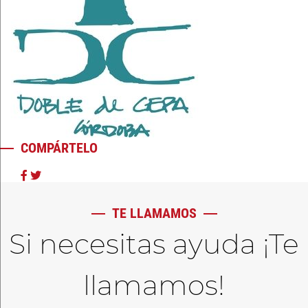
COMPÁRTELO
TE LLAMAMOS
Si necesitas ayuda ¡Te
llamamos!