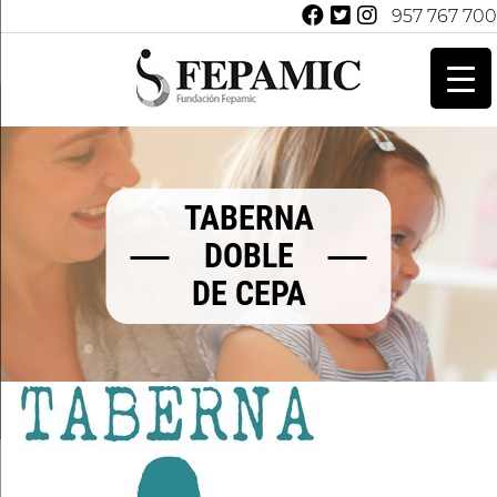
957 767 700
TABERNA
DOBLE
DE CEPA