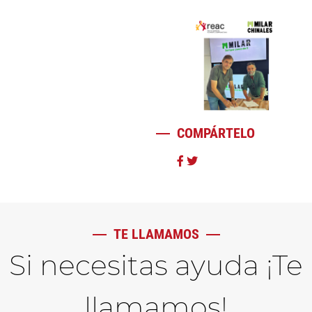
COMPÁRTELO
TE LLAMAMOS
Si necesitas ayuda ¡Te
llamamos!