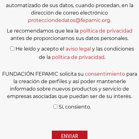
automatizado de sus datos, cuando procedan, en la
dirección de correo electrónico
protecciondedatos@fepamic.org
.
Le recomendamos que lea la
política de privacidad
antes de proporcionarnos sus datos personales.
He leído y acepto el
aviso legal
y las condiciones
de la
política de privacidad
.
FUNDACIÓN FEPAMIC solicita su
consentimiento
para
la creación de perfiles y así poder mantenerle
informado sobre nuevos productos y servicio de
empresas asociadas que puedan ser de su interés.
Sí, consiento.
Por
favor,
deja