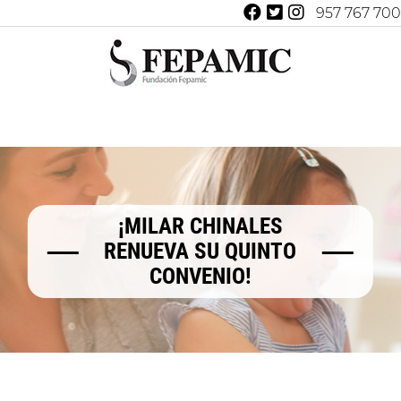
957 767 700
¡MILAR CHINALES
RENUEVA SU QUINTO
CONVENIO!