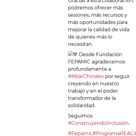
Gracias a esta colaboración,
podremos ofrecer más
sesiones, más recursos y
más oportunidades para
mejorar la calidad de vida
de quienes más lo
necesitan.
Desde Fundación
FEPAMIC agradecemos
profundamente a
#MilarChinales
por seguir
creyendo en nuestro
trabajo y en el poder
transformador de la
solidaridad.
Seguimos
#ConstruyendoInclusión
.
#Fepamic
#ProgramaREAC