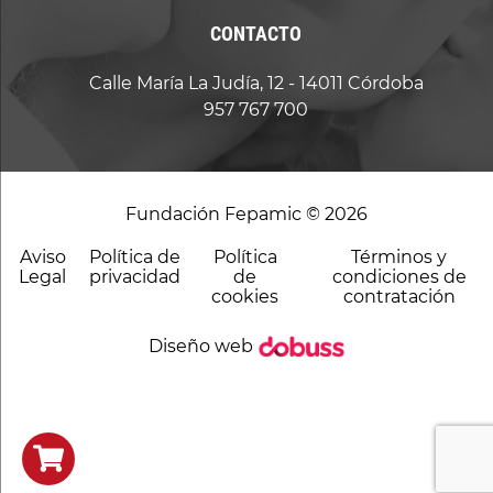
CONTACTO
Calle María La Judía, 12 - 14011 Córdoba
957 767 700
Fundación Fepamic © 2026
Aviso
Política de
Política
Términos y
Legal
privacidad
de
condiciones de
cookies
contratación
Diseño web