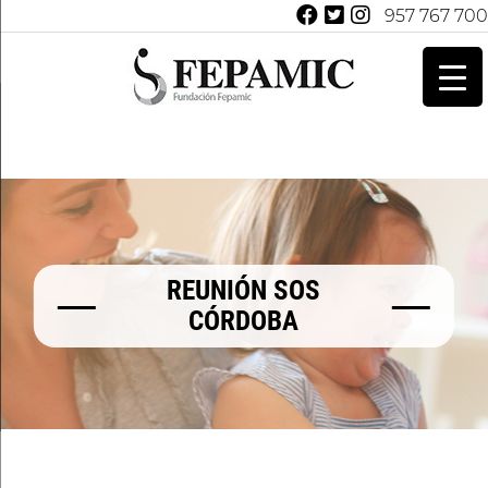
957 767 700
REUNIÓN SOS
CÓRDOBA