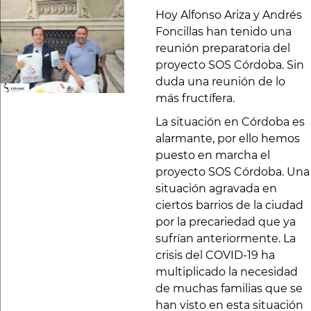
Hoy Alfonso Ariza y Andrés
Foncillas han tenido una
reunión preparatoria del
proyecto SOS Córdoba. Sin
duda una reunión de lo
más fructífera.
La situación en Córdoba es
alarmante, por ello hemos
puesto en marcha el
proyecto SOS Córdoba. Una
situación agravada en
ciertos barrios de la ciudad
por la precariedad que ya
sufrían anteriormente. La
crisis del COVID-19 ha
multiplicado la necesidad
de muchas familias que se
han visto en esta situación