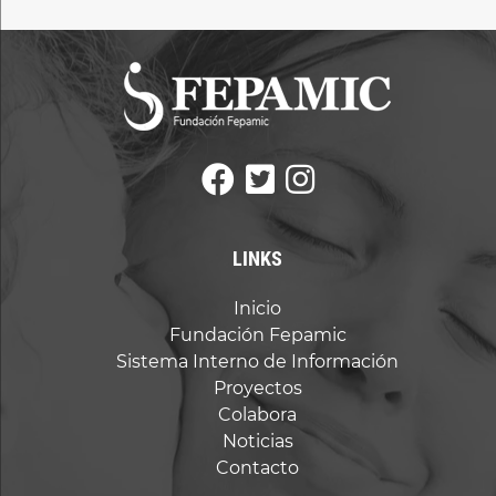
campo
vacío.
LINKS
Inicio
Fundación Fepamic
Sistema Interno de Información
Proyectos
Colabora
Noticias
Contacto