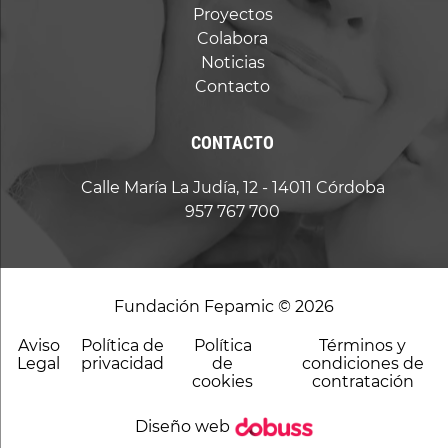
Proyectos
Colabora
Noticias
Contacto
CONTACTO
Calle María La Judía, 12 - 14011 Córdoba
957 767 700
Fundación Fepamic © 2026
Aviso
Política de
Política
Términos y
Legal
privacidad
de
condiciones de
cookies
contratación
Diseño web