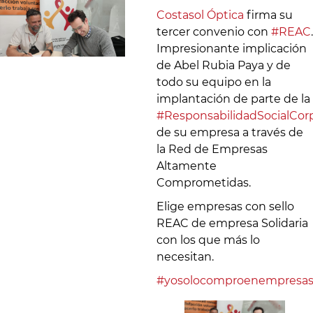
Costasol Óptica
firma su
tercer convenio con
#REAC
.
Impresionante implicación
de Abel Rubia Paya y de
todo su equipo en la
implantación de parte de la
#ResponsabilidadSocialCorp
de su empresa a través de
la Red de Empresas
Altamente
Comprometidas.
Elige empresas con sello
REAC de empresa Solidaria
con los que más lo
necesitan.
#yosolocomproenempresas