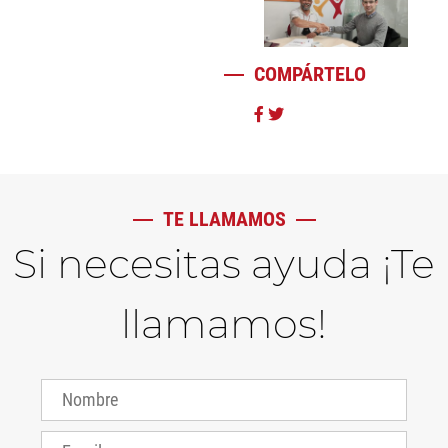
COMPÁRTELO
TE LLAMAMOS
Si necesitas ayuda ¡Te
llamamos!