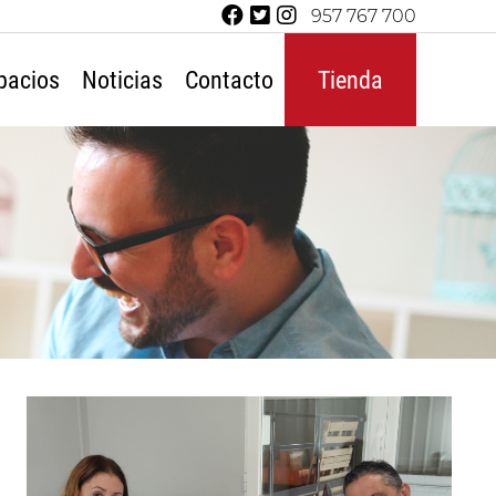
957 767 700
pacios
Noticias
Contacto
Tienda