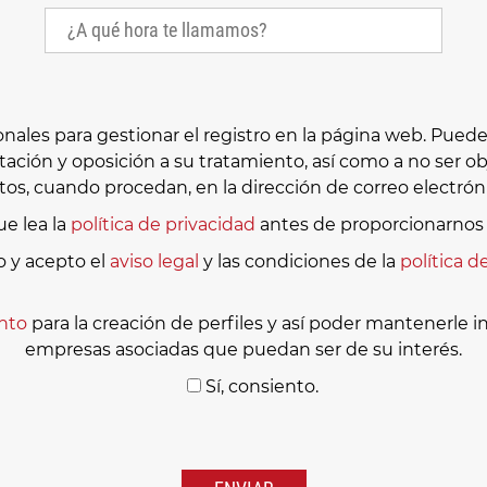
es para gestionar el registro en la página web. Puede e
itación y oposición a su tratamiento, así como a no ser
os, cuando procedan, en la dirección de correo electró
e lea la
política de privacidad
antes de proporcionarnos 
o y acepto el
aviso legal
y las condiciones de la
política d
nto
para la creación de perfiles y así poder mantenerle 
empresas asociadas que puedan ser de su interés.
Sí, consiento.
Por
favor,