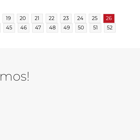
19
20
21
22
23
24
25
26
45
46
47
48
49
50
51
52
amos!