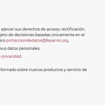
jercer sus derechos de acceso, rectificación,
 objeto de decisiones basadas únicamente en el
nico
protecciondedatos@fepamic.org
.
sus datos personales.
e privacidad
.
informado sobre nuevos productos y servicio de