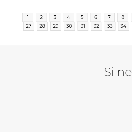
1
2
3
4
5
6
7
8
27
28
29
30
31
32
33
34
Si n