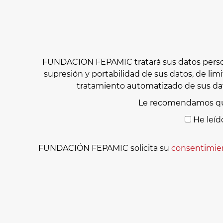
FUNDACION FEPAMIC tratará sus datos personal
supresión y portabilidad de sus datos, de lim
tratamiento automatizado de sus dat
Le recomendamos qu
He leíd
FUNDACIÓN FEPAMIC solicita su
consentimie